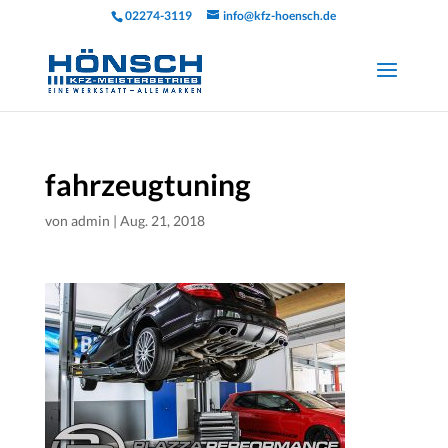
02274-3119
info@kfz-hoensch.de
fahrzeugtuning
von
admin
|
Aug. 21, 2018