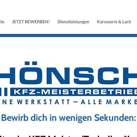
ite
JETZT BEWERBEN!
Dienstleistungen
Karosserie & Lack
Bewirb dich in wenigen Sekunden: