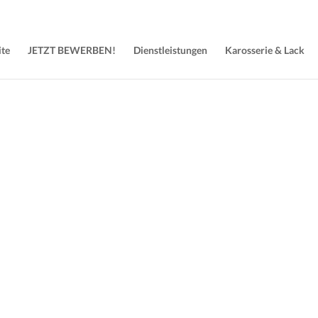
ite
JETZT BEWERBEN!
Dienstleistungen
Karosserie & Lack