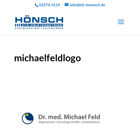
02274-3119
info@kfz-hoensch.de
michaelfeldlogo