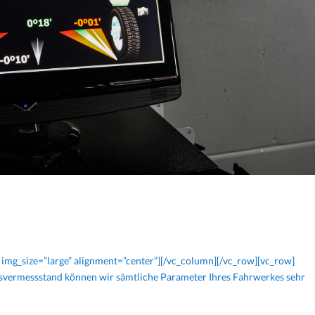
img_size=”large” alignment=”center”][/vc_column][/vc_row][vc_row]
vermessstand können wir sämtliche Parameter Ihres Fahrwerkes sehr