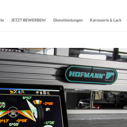
ite
JETZT BEWERBEN!
Dienstleistungen
Karosserie & Lack