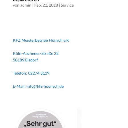
von
admin
|
Feb. 22, 2018
|
Service
KFZ Meisterbetrieb Hönsch e.K
Köln-Aachener-Straße 32
50189 Elsdorf
Telefon: 02274 3119
E-Mail: info@kfz-hoensch.de