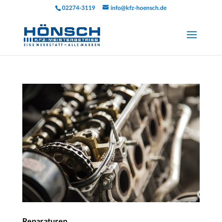
02274-3119
info@kfz-hoensch.de
Reparaturen