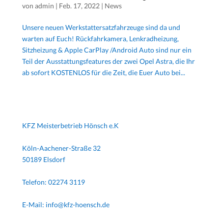
von
admin
|
Feb. 17, 2022
|
News
Unsere neuen Werkstattersatzfahrzeuge sind da und
warten auf Euch! Rückfahrkamera, Lenkradheizung,
Sitzheizung & Apple CarPlay /Android Auto sind nur ein
Teil der Ausstattungsfeatures der zwei Opel Astra, die Ihr
ab sofort KOSTENLOS für die Zeit, die Euer Auto bei...
KFZ Meisterbetrieb Hönsch e.K
Köln-Aachener-Straße 32
50189 Elsdorf
Telefon: 02274 3119
E-Mail: info@kfz-hoensch.de