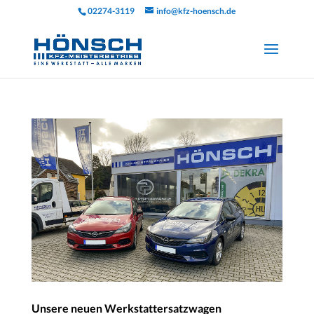
02274-3119
info@kfz-hoensch.de
Unsere neuen Werkstattersatzwagen