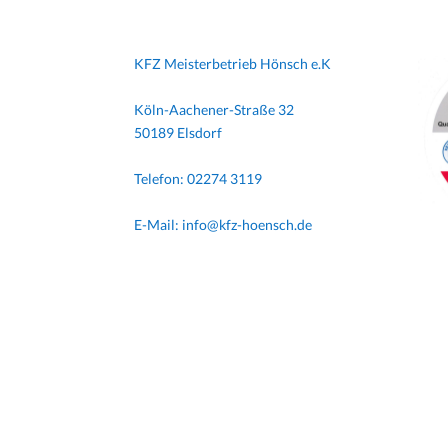
KFZ Meisterbetrieb Hönsch e.K
Köln-Aachener-Straße 32
50189 Elsdorf
Telefon: 02274 3119
E-Mail: info@kfz-hoensch.de