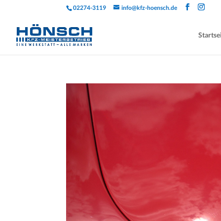
02274-3119
info@kfz-hoensch.de
Startse