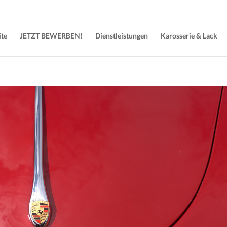
ite
JETZT BEWERBEN!
Dienstleistungen
Karosserie & Lack