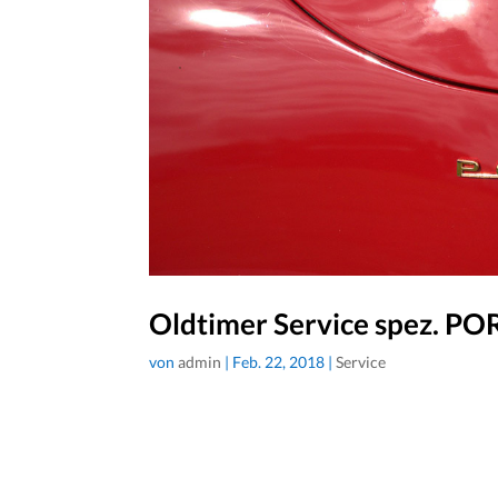
Oldtimer Service spez. P
von
admin
|
Feb. 22, 2018
|
Service